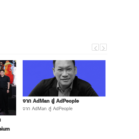
จาก AdMan สู่ AdPeople
จาก AdMan สู่ AdPeople
น
sium