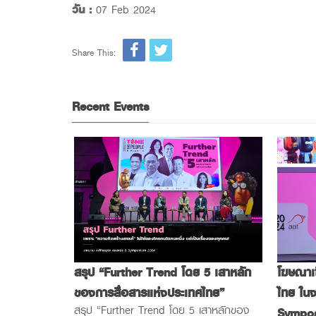
วัน :
07 Feb 2024
Share This:
Recent Events
โฆษณาเซ
สรุป “Further Trend โดย 5 เสาหลัก
สื่อสารการ
ไทย ใน
ของการสื่อสารแห่งประเทศไทย”
024
สรุป “Further Trend โดย 5 เสาหลักของ
Sympo
อสารการตลาด