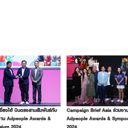
ี่ยงไฮ้ บินตรงสานสัมพันธ์กับ
Campaign Brief Asia ร่วมงา
งาน Adpeople Awards &
Adpeople Awards & Sympo
sium 2024
2024