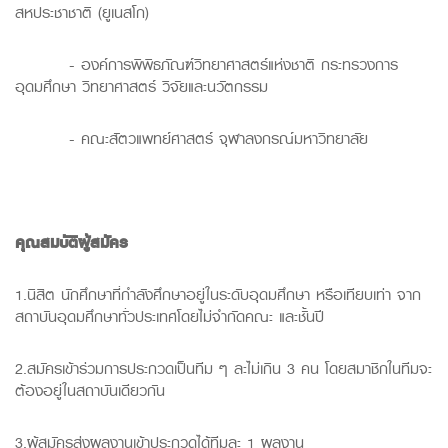
สหประชาชาติ (ยูเนสโก)
- องค์การพิพิธภัณฑ์วิทยาศาสตร์แห่งชาติ กระทรวงการ
อุดมศึกษา วิทยาศาสตร์ วิจัยและนวัตกรรม
- คณะสัตวแพทย์ศาสตร์ จุฬาลงกรณ์มหาวิทยาลัย
คุณสมบัติผู้สมัคร
1.นิสิต นักศึกษาที่กำลังศึกษาอยู่ในระดับอุดมศึกษา หรือเทียบเท่า จาก
สถาบันอุดมศึกษาทั่วประเทศโดยไม่จำกัดคณะ และชั้นปี
2.สมัครเข้าร่วมการประกวดเป็นทีม ๆ ละไม่เกิน 3 คน โดยสมาชิกในทีมจะ
ต้องอยู่ในสถาบันเดียวกัน
3.ผู้สมัครส่งผลงานเข้าประกวดได้ทีมละ 1 ผลงาน