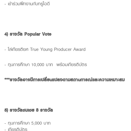
- เข้าร่วมฝึกงานกับทรูไอดี
4)
รางวัล
Popular Vote
- โล่เกียรติยศ True Young Producer Award
- ทุนการศึกษา 10,000 บาท พร้อมเกียรติบัตร
***
รางวัลอาจมีการเปลี่ยนแปลงตามสถานการณ์และความเหมาะสม
5)
รางวัลชมเชย
8
รางวัล
- ทุนการศึกษา 5,000 บาท
- เกียรติบัตร