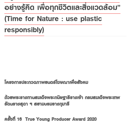
อย่างรู้คิด เพื่อทุกชีวิตและสิ่งแวดล้อม”
(Time for Nature : use plastic
responsibly)
โครงการประกวดภาพยนตร์โฆษณาเพื่อสังคม
ถ้วยพระราชทานสมเด็จพระกนิษฐาธิราชเจ้า
กรมสมเด็จพระเทพ
รัตนราชสุดา
ฯ
สยามบรมราชกุมารี
ครั้งที่
16
True Young Producer Award 2020