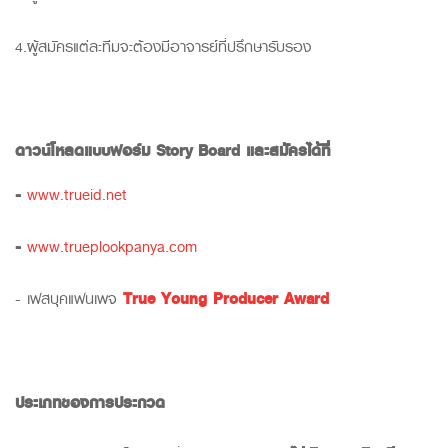
4.ผู้สมัครแต่ละทีมจะต้องมีอาจารย์ที่ปรึกษารับรอง
ดาวน์โหลดแบบฟอร์ม
Story Board
และสมัครได้ที่
-
www.trueid.net
-
www.trueplookpanya.com
- เฟสบุคแฟนเพจ
True Young Producer Award
ประเภทของการประกวด