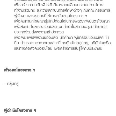
เพื่อสร้างความสัมพันธ์อันดีและแลกเปลี่ยนประสบการณ์การ
ทำงานร่วมกัน ระหว่างสถาบันการศึกษาต่างๆ กับคณะกรรมการ
ผู้จัดงานและองค์กรที่ให้การสนับสนุนโครงการ ฯ
เพื่อค้นหานักโฆษณารุ่นใหม่ที่สนใจในการผลิตภาพยนตร์โฆษณา
เพื่อสังคม โดยเชิญชวนนิสิต นักศึกษาในสถาบันอุดมศึกษาทั่ว
ประเทศร่วมส่งผลงานเข้าประกวด
เพื่อเผยแพร่ผลงานของนิสิต นักศึกษา ผู้เข้ารอบชิงชนะเลิศ 11
ทีม นำมาออกอากาศทางสถานีโทรทัศน์ในกลุ่มทรู, บริษัทในเครือ
และทางสื่อสังคมออนไลน์ เพื่อสร้างการรับรู้ให้กับประชาชน
เจ้าของโครงการ
ฯ
- กลุ่มทรู
ผู้ดำเนินโครงการ
ฯ