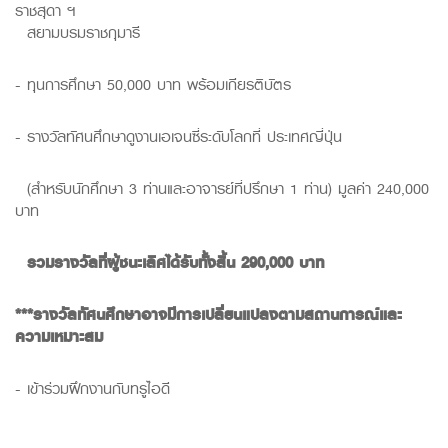
ราชสุดา ฯ
สยามบรมราชกุมารี
- ทุนการศึกษา 50,000 บาท พร้อมเกียรติบัตร
- รางวัลทัศนศึกษาดูงานเอเจนซี่ระดับโลกที่ ประเทศญี่ปุ่น
(สำหรับนักศึกษา 3 ท่านและอาจารย์ที่ปรึกษา 1 ท่าน) มูลค่า 240,000
บาท
รวมรางวัลที่ผู้ชนะเลิศได้รับทั้งสิ้น
290,000
บาท
***
รางวัลทัศนศึกษาอาจมีการเปลี่ยนแปลงตามสถานการณ์และ
ความเหมาะสม
- เข้าร่วมฝึกงานกับทรูไอดี