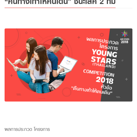
“คืนทางเท้าให้คนเดิน” ชนะเลิศ 2 ทีม
ผลการประกวด โครงการ