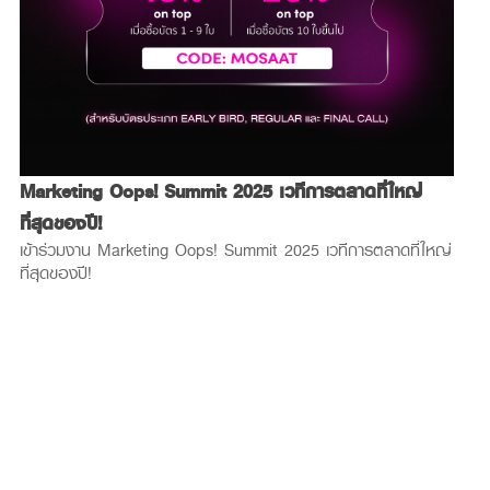
ประกาศ
Celebra
Welco
ประกาศผ
keting Oops! Summit 2025 เวทีการตลาดที่ใหญ่
in All 
สุดของปี!
าร่วมงาน Marketing Oops! Summit 2025 เวทีการตลาดที่ใหญ่
ุดของปี!