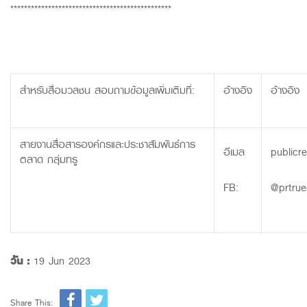
***********************************************
สำหรับสื่อมวลชน สอบถามข้อมูลเพิ่มเติมที่:
อ้างอิง
อ้างอิง
สายงานสื่อสารองค์กรและประชาสัมพันธ์การ
อีเมล
publicr
ตลาด กลุ่มทรู
FB:
@prtrue
วัน :
19 Jun 2023
Share This: