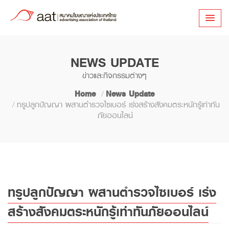
NEWS UPDATE
ข่าวและกิจกรรมต่างๆ
Home
News Update
ทรูปลูกปัญญา ผสานตำรวจไซเบอร์ เร่งสร้างสังคมตระหนักรู้เท่าทัน
ภัยออนไลน์
ทรูปลูกปัญญา ผสานตำรวจไซเบอร์ เร่ง
สร้างสังคมตระหนักรู้เท่าทันภัยออนไลน์